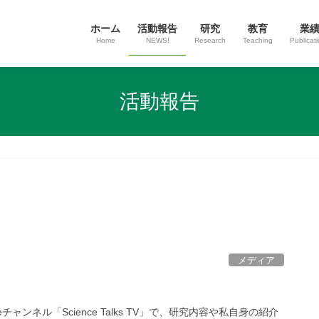
ホーム
活動報告
研究
教育
業
Home
NEWS!
Research
Teaching
Publicat
活動報告
メディア
ャンネル「Science Talks TV」で、研究内容や私自身の紹介