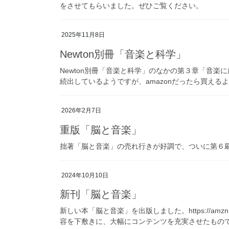
をさせてもらいました。ぜひご覧ください。
2025年11月8日
Newton別冊「音楽と科学」
Newton別冊「音楽と科学」のなかの第３章「音
続出しているようですが、amazonだったら買える
2026年2月7日
重版「脳と音楽」
拙著「脳と音楽」の売れ行きが好調で、ついに第６刷まで到達！ 
2024年10月10日
新刊「脳と音楽」
新しい本「脳と音楽」を出版しました。https://amz
容を下敷きに、大幅にコンテンツを充実させたもので