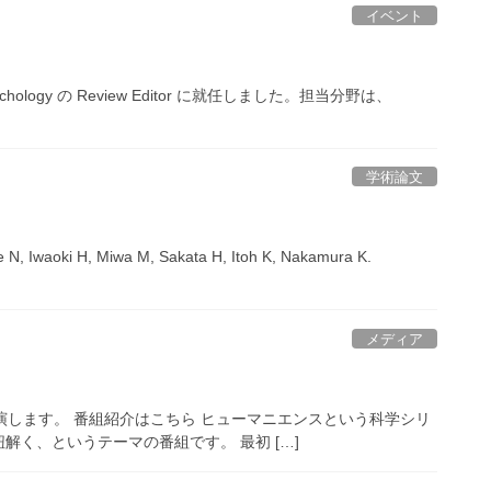
イベント
 in Psychology の Review Editor に就任しました。担当分野は、
学術論文
H, Miwa M, Sakata H, Itoh K, Nakamura K.
メディア
演します。 番組紹介はこちら ヒューマニエンスという科学シリ
く、というテーマの番組です。 最初 […]