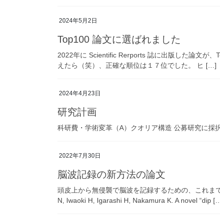
2024年5月2日
Top100 論文に選ばれました
2022年に Scientific Rerports 誌に出版した論文が、
えたら（笑）、正確な順位は１７位でした。 ヒ […]
2024年4月23日
研究計画
科研費・学術変革（A）クオリア構造 公募研究に採
2022年7月30日
脳波記録の新方法の論文
頭皮上から無侵襲で脳波を記録するための、これまでにない
N, Iwaoki H, Igarashi H, Nakamura K. A novel “dip [