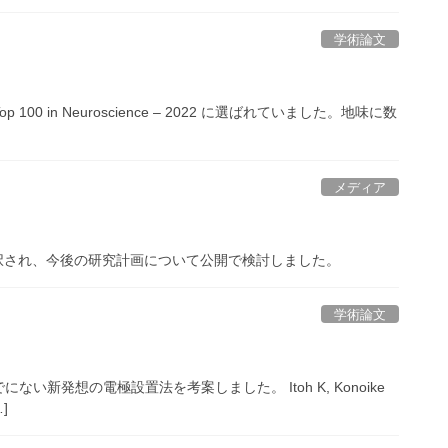
学術論文
Top 100 in Neuroscience – 2022 に選ばれていました。地味に数
メディア
択され、今後の研究計画について公開で検討しました。
学術論文
新発想の電極設置法を考案しました。 Itoh K, Konoike
…]