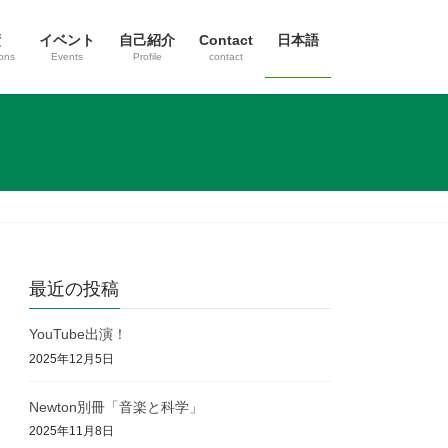
績
イベント
自己紹介
Contact
日本語
ions
Events
Profile
contact
最近の投稿
YouTube出演！
2025年12月5日
Newton別冊「音楽と科学」
2025年11月8日