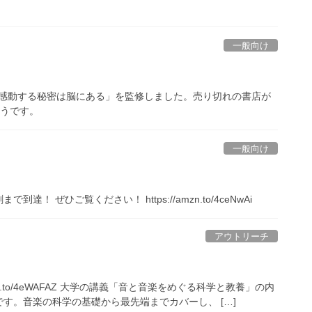
一般向け
楽に感動する秘密は脳にある」を監修しました。売り切れの書店が
ようです。
一般向け
ぜひご覧ください！ https://amzn.to/4ceNwAi
アウトリーチ
n.to/4eWAFAZ 大学の講義「音と音楽をめぐる科学と教養」の内
す。音楽の科学の基礎から最先端までカバーし、 […]